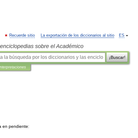
Recuerde sitio
La exportación de los diccionarios al sitio
ES
s enciclopedias sobre el Académico
¡Buscar!
interpretaciones
a
en
pendiente: