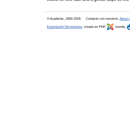
© Academic, 2000-2026
Contacte con nosotros:
Apoyo 
Exportación Diccionarios
, creado en PHP,
Joomla,